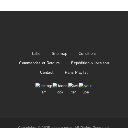
Taille
Site map
Conditions
Commandes et Retours
Expédition & livraison
Contact
Paris Playlist
Copyrights © 2025 adama paris. All Rights Reserved.