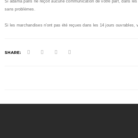
Si adama paris ne reçoit aucune communication de votre part, dans les
sans problèmes.
Si les marchandises n'ont pas été reçues dans les 14 jours ouvrables, ve
SHARE: