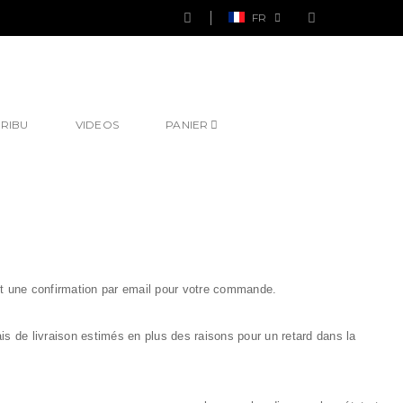
FR
TRIBU
VIDEOS
PANIER
nt une confirmation par email pour votre commande.
is de livraison estimés en plus des raisons pour un retard dans la