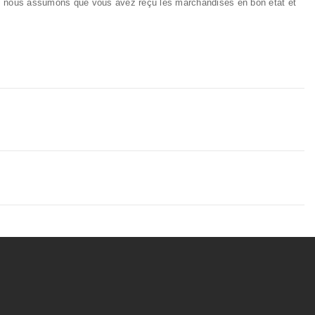
es, nous assumons que vous avez reçu les marchandises en bon état et