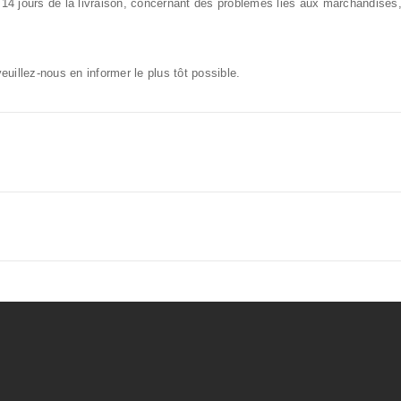
 14 jours de la livraison, concernant des problèmes liés aux marchandis
uillez-nous en informer le plus tôt possible.